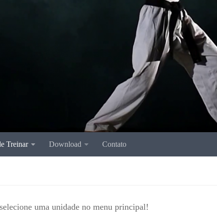
e Treinar
Download
Contato
 selecione uma unidade no menu principal!