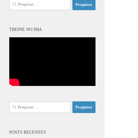
Pesquisar
por:
TREINE NO IMA
Pesquisar
por:
POSTS RECENTES