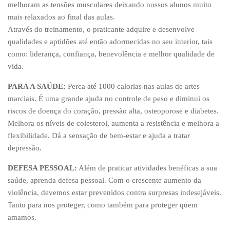
melhoram as tensões musculares deixando nossos alunos muito
mais relaxados ao final das aulas.
Através do treinamento, o praticante adquire e desenvolve
qualidades e aptidões até então adormecidas no seu interior, tais
como: liderança, confiança, benevolência e melhor qualidade de
vida.
PARA A SAÚDE:
Perca até 1000 calorias nas aulas de artes
marciais. É uma grande ajuda no controle de peso e diminui os
riscos de doença do coração, pressão alta, osteoporose e diabetes.
Melhora os níveis de colesterol, aumenta a resistência e melhora a
flexibilidade. Dá a sensação de bem-estar e ajuda a tratar
depressão.
DEFESA PESSOAL:
Além de praticar atividades benéficas a sua
saúde, aprenda defesa pessoal. Com o crescente aumento da
violência, devemos estar prevenidos contra surpresas indesejáveis.
Tanto para nos proteger, como também para proteger quem
amamos.