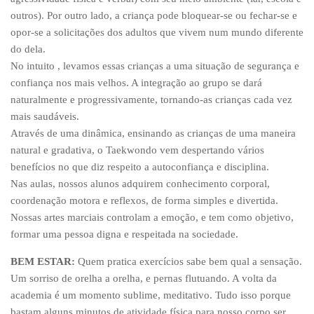
outros). Por outro lado, a criança pode bloquear-se ou fechar-se e
opor-se a solicitações dos adultos que vivem num mundo diferente
do dela.
No intuito , levamos essas crianças a uma situação de segurança e
confiança nos mais velhos. A integração ao grupo se dará
naturalmente e progressivamente, tornando-as crianças cada vez
mais saudáveis.
Através de uma dinâmica, ensinando as crianças de uma maneira
natural e gradativa, o Taekwondo vem despertando vários
benefícios no que diz respeito a autoconfiança e disciplina.
Nas aulas, nossos alunos adquirem conhecimento corporal,
coordenação motora e reflexos, de forma simples e divertida.
Nossas artes marciais controlam a emoção, e tem como objetivo,
formar uma pessoa digna e respeitada na sociedade.
BEM ESTAR:
Quem pratica exercícios sabe bem qual a sensação.
Um sorriso de orelha a orelha, e pernas flutuando. A volta da
academia é um momento sublime, meditativo. Tudo isso porque
bastam alguns minutos de atividade física para nosso corpo ser